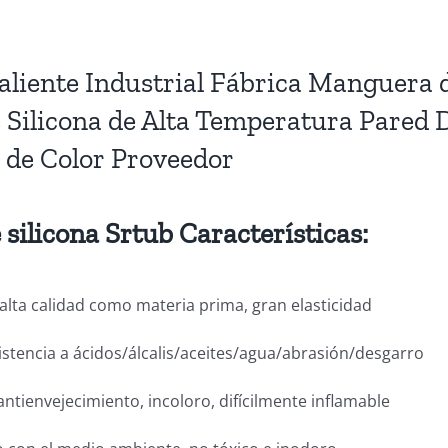
aliente Industrial Fábrica Manguera 
 Silicona de Alta Temperatura Pared 
a de Color Proveedor
silicona Srtub Características:
e alta calidad como materia prima, gran elasticidad
sistencia a ácidos/álcalis/aceites/agua/abrasión/desgarro
antienvejecimiento, incoloro, difícilmente inflamable