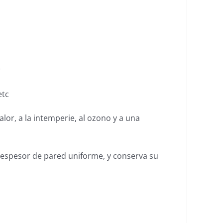
r
etc
lor, a la intemperie, al ozono y a una
e espesor de pared uniforme, y conserva su