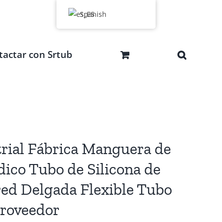
Spanish
tactar con Srtub
trial Fábrica Manguera de
dico Tubo de Silicona de
ed Delgada Flexible Tubo
Proveedor