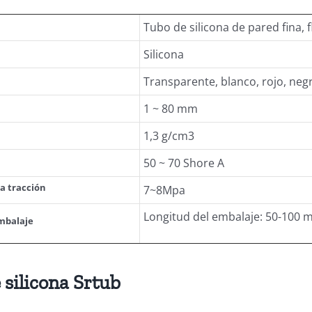
Tubo de silicona de pared fina, fl
Silicona
Transparente, blanco, rojo, negr
1 ~ 80 mm
1,3 g/cm3
50 ~ 70 Shore A
la tracción
7~8Mpa
Longitud del embalaje: 50-100 m/
mbalaje
 silicona Srtub