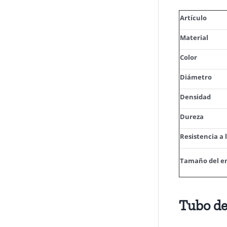
Artículo
Material
Color
Diámetro
Densidad
Dureza
Resistencia a 
Tamaño del e
Tubo de