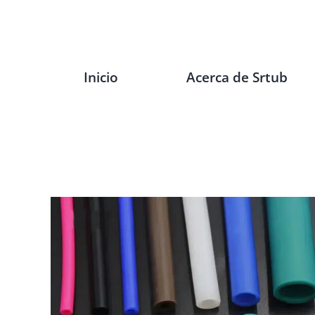
Ir
al
contenido
Inicio
Acerca de Srtub