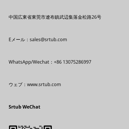
中国広東省東莞市遼布鎮武辺集落金松路26号
Eメール：sales@srtub.com
WhatsApp/Wechat：+86 13075286997
ウェブ：www.srtub.com
Srtub WeChat