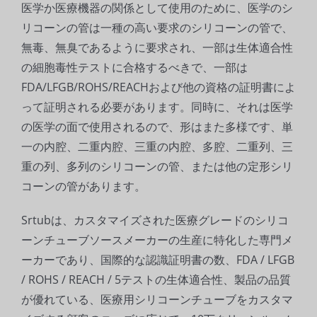
医学か医療機器の関係として使用のために、医学のシ
リコーンの管は一種の高い要求のシリコーンの管で、
無毒、無臭であるように要求され、一部は生体適合性
の細胞毒性テストに合格するべきで、一部は
FDA/LFGB/ROHS/REACHおよび他の資格の証明書によ
って証明される必要があります。同時に、それは医学
の医学の面で使用されるので、形はまた多様です、単
一の内腔、二重内腔、三重の内腔、多腔、二重列、三
重の列、多列のシリコーンの管、または他の定形シリ
コーンの管があります。
Srtubは、カスタマイズされた医療グレードのシリコ
ーンチューブソースメーカーの生産に特化した専門メ
ーカーであり、国際的な認識証明書の数、FDA / LFGB
/ ROHS / REACH / 5テストの生体適合性、製品の品質
が優れている、医療用シリコーンチューブをカスタマ