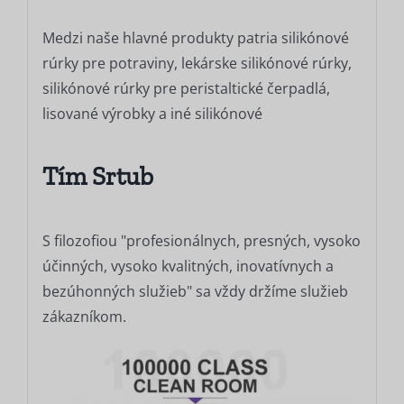
Medzi naše hlavné produkty patria silikónové
rúrky pre potraviny, lekárske silikónové rúrky,
silikónové rúrky pre peristaltické čerpadlá,
lisované výrobky a iné silikónové
Tím Srtub
S filozofiou "profesionálnych, presných, vysoko
účinných, vysoko kvalitných, inovatívnych a
bezúhonných služieb" sa vždy držíme služieb
zákazníkom.