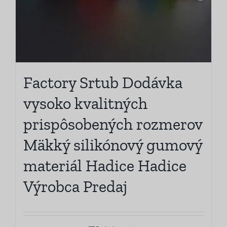
Factory Srtub Dodávka
vysoko kvalitných
prispôsobených rozmerov
Mäkký silikónový gumový
materiál Hadice Hadice
Výrobca Predaj