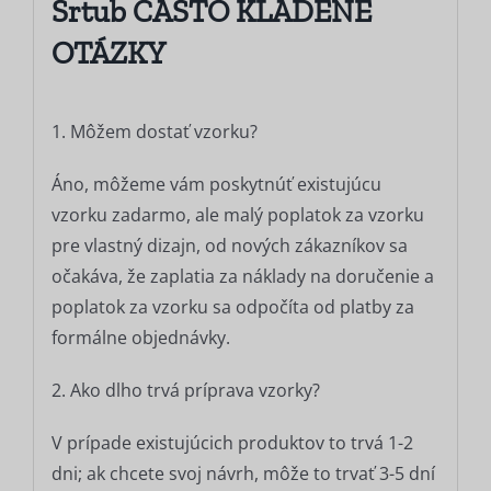
Srtub
ČASTO KLADENÉ
OTÁZKY
1. Môžem dostať vzorku?
Áno, môžeme vám poskytnúť existujúcu
vzorku zadarmo, ale malý poplatok za vzorku
pre vlastný dizajn, od nových zákazníkov sa
očakáva, že zaplatia za náklady na doručenie a
poplatok za vzorku sa odpočíta od platby za
formálne objednávky.
2. Ako dlho trvá príprava vzorky?
V prípade existujúcich produktov to trvá 1-2
dni; ak chcete svoj návrh, môže to trvať 3-5 dní