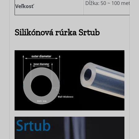
Dĺžka: 50 ~ 100 metrov
Veľkosť
Silikónová rúrka Srtub