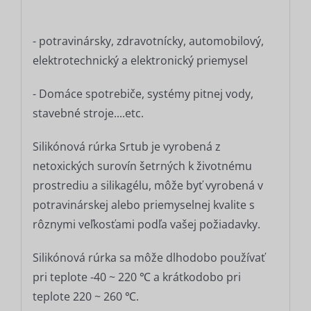
- potravinársky, zdravotnícky, automobilový,
elektrotechnický a elektronický priemysel
- Domáce spotrebiče, systémy pitnej vody,
stavebné stroje....etc.
Silikónová rúrka Srtub je vyrobená z
netoxických surovín šetrných k životnému
prostrediu a silikagélu, môže byť vyrobená v
potravinárskej alebo priemyselnej kvalite s
rôznymi veľkosťami podľa vašej požiadavky.
Silikónová rúrka sa môže dlhodobo používať
pri teplote -40 ~ 220 ℃ a krátkodobo pri
teplote 220 ~ 260 ℃.