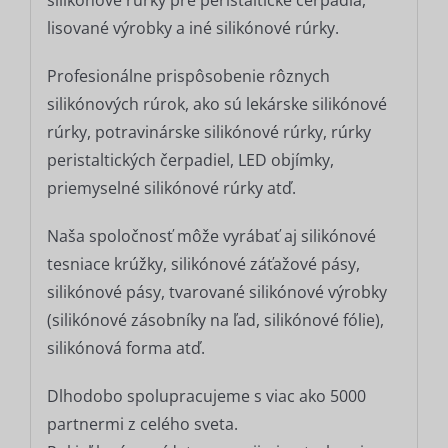
lisované výrobky a iné silikónové rúrky.
Profesionálne prispôsobenie rôznych
silikónových rúrok, ako sú lekárske silikónové
rúrky, potravinárske silikónové rúrky, rúrky
peristaltických čerpadiel, LED objímky,
priemyselné silikónové rúrky atď.
Naša spoločnosť môže vyrábať aj silikónové
tesniace krúžky, silikónové záťažové pásy,
silikónové pásy, tvarované silikónové výrobky
(silikónové zásobníky na ľad, silikónové fólie),
silikónová forma atď.
Dlhodobo spolupracujeme s viac ako 5000
partnermi z celého sveta.