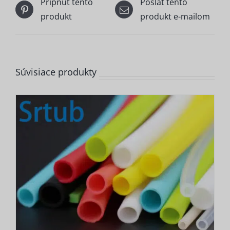
Pripnúť tento
Poslať tento
produkt
produkt e-mailom
Súvisiace produkty