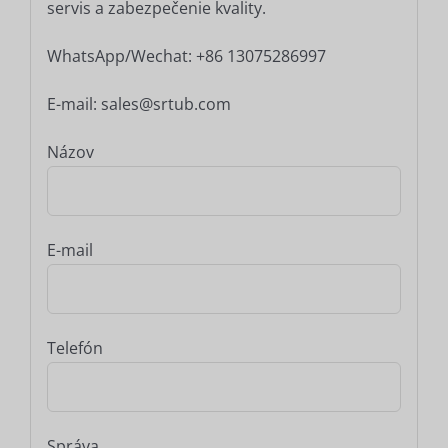
servis a zabezpečenie kvality.
WhatsApp/Wechat: +86 13075286997
E-mail: sales@srtub.com
Názov
E-mail
Telefón
Správa