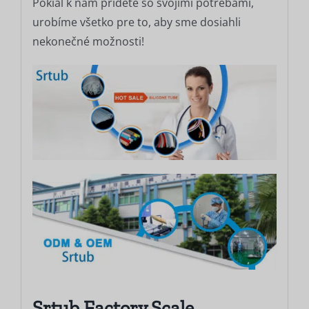
Pokiaľ k nám prídete so svojimi potrebami,
urobíme všetko pre to, aby sme dosiahli
nekonečné možnosti!
Srtub Factory Scale