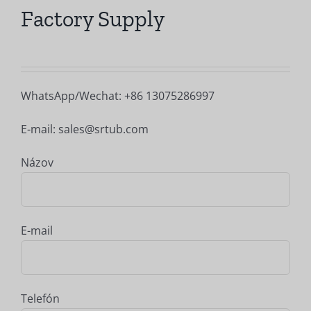
Factory Supply
WhatsApp/Wechat: +86 13075286997
E-mail: sales@srtub.com
Názov
E-mail
Telefón