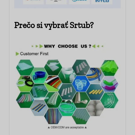
Prečo si vybrať Srtub?