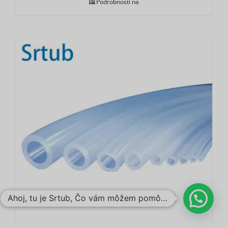
Podrobnosti na
Ahoj, tu je Srtub, Čo vám môžem pomôcť?