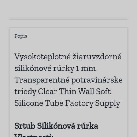
Popis
Popis
Vysokoteplotné žiaruvzdorné
silikónové rúrky 1 mm
Transparentné potravinárske
triedy Clear Thin Wall Soft
Silicone Tube Factory Supply
Srtub Silikónová rúrka