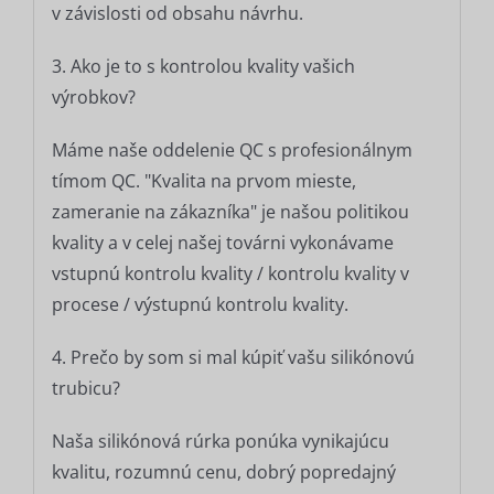
v závislosti od obsahu návrhu.
3. Ako je to s kontrolou kvality vašich
výrobkov?
Máme naše oddelenie QC s profesionálnym
tímom QC. "Kvalita na prvom mieste,
zameranie na zákazníka" je našou politikou
kvality a v celej našej továrni vykonávame
vstupnú kontrolu kvality / kontrolu kvality v
procese / výstupnú kontrolu kvality.
4. Prečo by som si mal kúpiť vašu silikónovú
trubicu?
Naša silikónová rúrka ponúka vynikajúcu
kvalitu, rozumnú cenu, dobrý popredajný