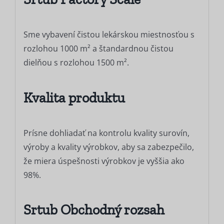
Sme vybavení čistou lekárskou miestnosťou s
rozlohou 1000 m² a štandardnou čistou
dielňou s rozlohou 1500 m².
Kvalita produktu
Prísne dohliadať na kontrolu kvality surovín,
výroby a kvality výrobkov, aby sa zabezpečilo,
že miera úspešnosti výrobkov je vyššia ako
98%.
Srtub Obchodný rozsah