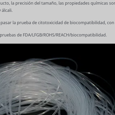
ducto, la precisión del tamaño, las propiedades químicas son
álcali.
asar la prueba de citotoxicidad de biocompatibilidad, con
co pruebas de FDA/LFGB/ROHS/REACH/biocompatibilidad.