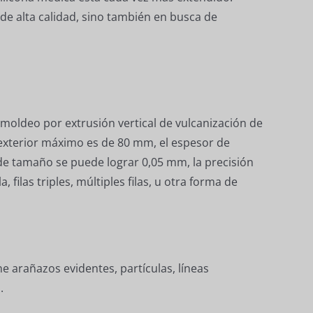
de alta calidad, sino también en busca de
 moldeo por extrusión vertical de vulcanización de
 exterior máximo es de 80 mm, el espesor de
de tamaño se puede lograr 0,05 mm, la precisión
filas triples, múltiples filas, u otra forma de
ene arañazos evidentes, partículas, líneas
.