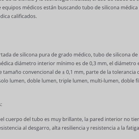
de equipos médicos están buscando tubo de silicona médica 
ica calificados.
tada de silicona pura de grado médico, tubo de silicona de
médica diámetro interior mínimo es de 0,3 mm, el diámetro
e tamaño convencional de ± 0,1 mm, parte de la tolerancia 
 lumen, doble lumen, triple lumen, multi-lumen, doble fila, 
:
del cuerpo del tubo es muy brillante, la pared interior no ti
esistencia al desgarro, alta resiliencia y resistencia a la fatiga