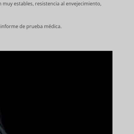
 muy estables, resistencia al envejecimiento,
 informe de prueba médica.