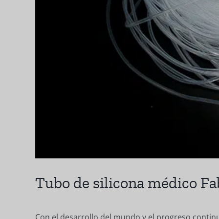
Tubo de silicona médico Fa
Con el desarrollo del mundo y el progreso continu