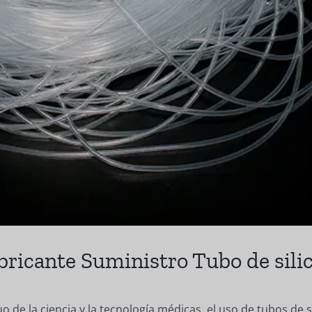
bricante Suministro Tubo de sil
o de la ciencia y la tecnología médicas, el uso de tubos de