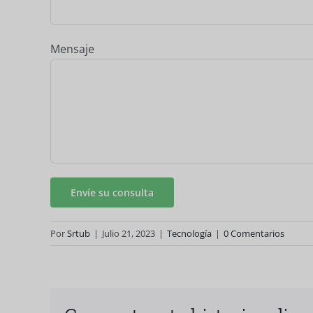
Mensaje
Por
Srtub
|
Julio 21, 2023
|
Tecnología
|
0 Comentarios