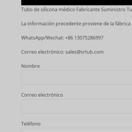
Tubo de silicona médico Fabricante Suministro T
La información precedente proviene de la fábric
WhatsApp/Wechat: +86 13075286997
Correo electrónico: sales@srtub.com
Nombre
Correo electrónico
Teléfono