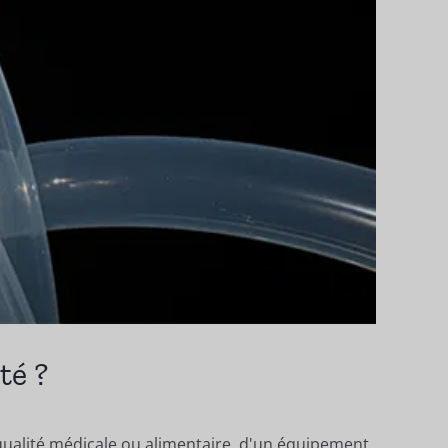
té ?
 qualité médicale ou alimentaire, d'un équipement