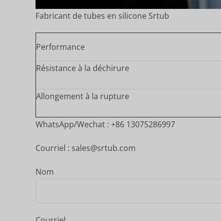
Fabricant de tubes en silicone Srtub
Performance
Résistance à la déchirure
Allongement à la rupture
WhatsApp/Wechat : +86 13075286997
Courriel : sales@srtub.com
Nom
Courriel