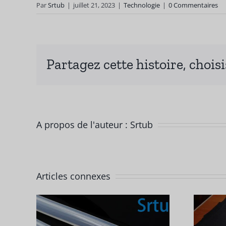
Par
Srtub
|
juillet 21, 2023
|
Technologie
|
0 Commentaires
Partagez cette histoire, chois
A propos de l'auteur :
Srtub
Articles connexes
ls
Quels sont les