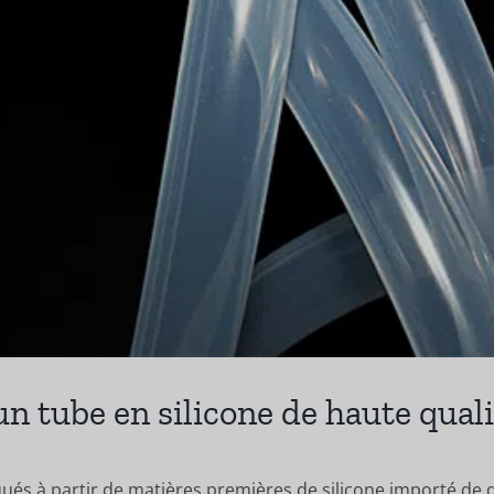
n tube en silicone de haute quali
iqués à partir de matières premières de silicone importé de