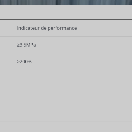
Indicateur de performance
≥3,5MPa
≥200%