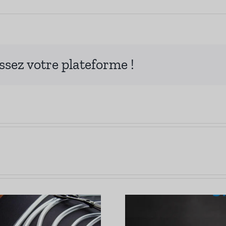
issez votre plateforme !
Quelle est la