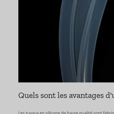
Quels sont les avantages d'u
Les tuyaux en silicone de haute qualité sont fabr