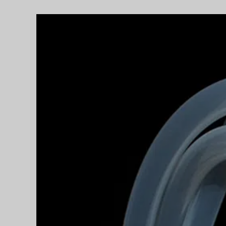
Agrandir
l'image