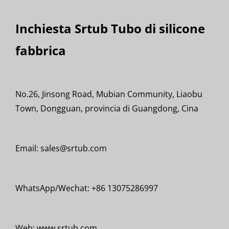
Inchiesta Srtub Tubo di silicone
fabbrica
No.26, Jinsong Road, Mubian Community, Liaobu
Town, Dongguan, provincia di Guangdong, Cina
Email: sales@srtub.com
WhatsApp/Wechat: +86 13075286997
Web: www.srtub.com