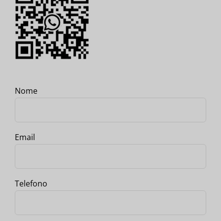
Nome
Email
Telefono