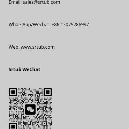
Email: sales@srtub.com
WhatsApp/Wechat: +86 13075286997
Web: www.srtub.com
Srtub WeChat