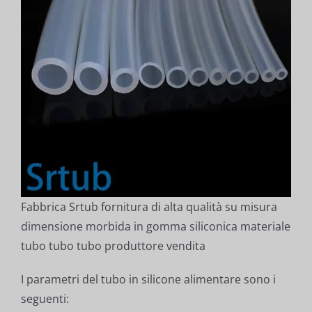
Fabbrica Srtub fornitura di alta qualità su misura
dimensione morbida in gomma siliconica materiale
tubo tubo tubo produttore vendita
I parametri del tubo in silicone alimentare sono i
seguenti: