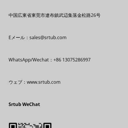
中国広東省東莞市遼布鎮武辺集落金松路26号
Eメール：sales@srtub.com
WhatsApp/Wechat：+86 13075286997
ウェブ：www.srtub.com
Srtub WeChat