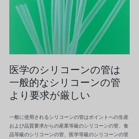
な
画
像
を
見
る
医学のシリコーンの管は
一般的なシリコーンの管
より要求が厳しい
一般に使用されるシリコーンの管はポイントへの生産
および品質要求からの産業等級のシリコーンの管、食
品等級のシリコーンの管、医学等級のシリコーンの管