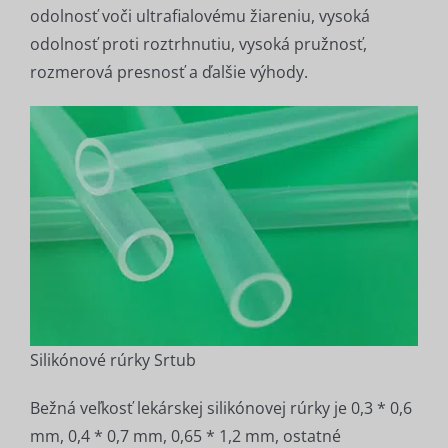
odolnosť voči ultrafialovému žiareniu, vysoká
odolnosť proti roztrhnutiu, vysoká pružnosť,
rozmerová presnosť a ďalšie výhody.
Silikónové rúrky Srtub
Bežná veľkosť lekárskej silikónovej rúrky je 0,3 * 0,6
mm, 0,4 * 0,7 mm, 0,65 * 1,2 mm, ostatné