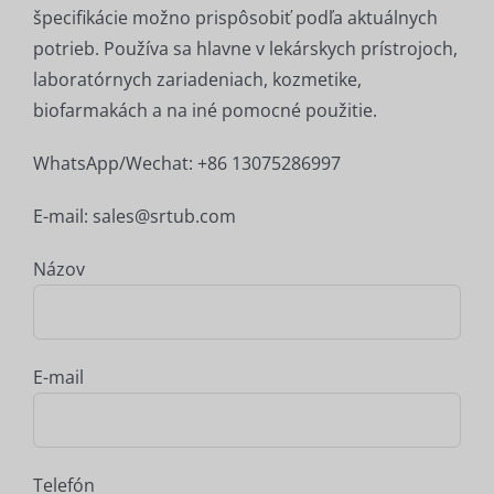
špecifikácie možno prispôsobiť podľa aktuálnych
potrieb. Používa sa hlavne v lekárskych prístrojoch,
laboratórnych zariadeniach, kozmetike,
biofarmakách a na iné pomocné použitie.
WhatsApp/Wechat: +86 13075286997
E-mail: sales@srtub.com
Názov
E-mail
Telefón