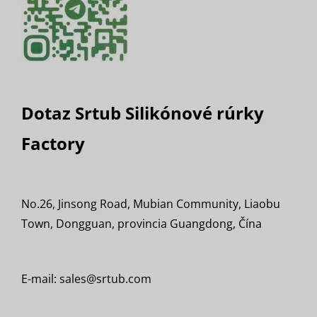
Dotaz Srtub Silikónové rúrky
Factory
No.26, Jinsong Road, Mubian Community, Liaobu
Town, Dongguan, provincia Guangdong, Čína
E-mail: sales@srtub.com