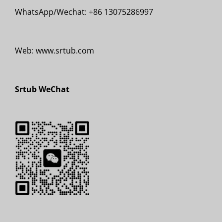
WhatsApp/Wechat: +86 13075286997
Web: www.srtub.com
Srtub WeChat