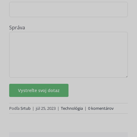
Správa
Podľa
Srtub
|
júl 25, 2023
|
Technológia
|
0 komentárov