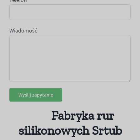
Telefon
Wiadomość
Fabryka rur
silikonowych Srtub