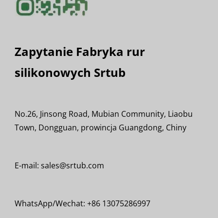
Zapytanie Fabryka rur
silikonowych Srtub
No.26, Jinsong Road, Mubian Community, Liaobu
Town, Dongguan, prowincja Guangdong, Chiny
E-mail: sales@srtub.com
WhatsApp/Wechat: +86 13075286997