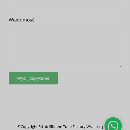
Wiadomość
©Copyright Srtub Silicone Tube Factory Wszelkie prawa
Cześć, tu Srtub, w czym mogę pomóc?