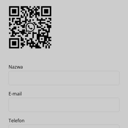
Nazwa
E-mail
Telefon