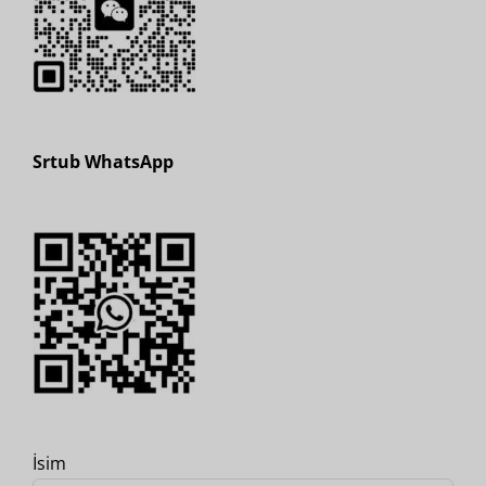
Srtub WhatsApp
İsim