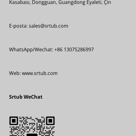
Kasabası, Dongguan, Guangdong Eyaleti, Çin
E-posta: sales@srtub.com
WhatsApp/Wechat: +86 13075286997
Web: www.srtub.com
Srtub WeChat