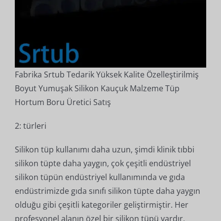
Fabrika Srtub Tedarik Yüksek Kalite Özelleştirilmiş
Boyut Yumuşak Silikon Kauçuk Malzeme Tüp
Hortum Boru Üretici Satış
2: türleri
Silikon tüp kullanımı daha uzun, şimdi klinik tıbbi
silikon tüpte daha yaygın, çok çeşitli endüstriyel
silikon tüpün endüstriyel kullanımında ve gıda
endüstrimizde gıda sınıfı silikon tüpte daha yaygın
olduğu gibi çeşitli kategoriler geliştirmiştir. Her
profesyonel alanın özel bir silikon tüpü vardır,