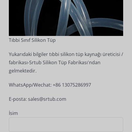
Tıbbi Sınıf Silikon Tüp
Yukarıdaki bilgiler tıbbi silikon tüp kaynağı üreticisi /
fabrikası-Srtub Silikon Tüp Fabrikası'ndan
gelmektedir.
WhatsApp/Wechat: +86 13075286997
E-posta: sales@srtub.com
İsim