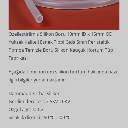
Özelleştirilmiş Silikon Boru 10mm ID x 15mm OD
Yüksek Kaliteli Esnek Tıbbi Gıda Sınıfı Peristaltik
Pompa Temizle Boru Silikon Kauçuk Hortum Tüp
Fabrikası
Aşağıda tıbbi hortum silikon hortum hakkında bazı
ilgili bilgiler yer almaktadır:
Hammadde: ithal silikon
Gerilim derecesi: 2.5KV-10KV
Özgül ağırlık: 1,2
Sıcaklık direnci: -50 ℃ -200 ℃