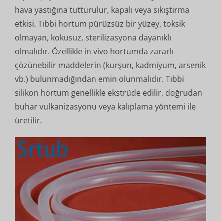
hava yastığına tutturulur, kapalı veya sıkıştırma
etkisi. Tıbbi hortum pürüzsüz bir yüzey, toksik
olmayan, kokusuz, sterilizasyona dayanıklı
olmalıdır. Özellikle in vivo hortumda zararlı
çözünebilir maddelerin (kurşun, kadmiyum, arsenik
vb.) bulunmadığından emin olunmalıdır. Tıbbi
silikon hortum genellikle ekstrüde edilir, doğrudan
buhar vulkanizasyonu veya kalıplama yöntemi ile
üretilir.