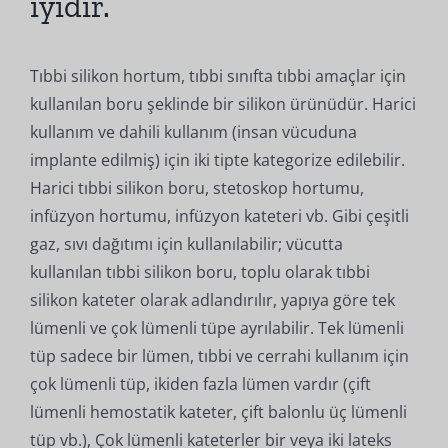
iyidir.
Tıbbi silikon hortum, tıbbi sınıfta tıbbi amaçlar için
kullanılan boru şeklinde bir silikon ürünüdür. Harici
kullanım ve dahili kullanım (insan vücuduna
implante edilmiş) için iki tipte kategorize edilebilir.
Harici tıbbi silikon boru, stetoskop hortumu,
infüzyon hortumu, infüzyon kateteri vb. Gibi çeşitli
gaz, sıvı dağıtımı için kullanılabilir; vücutta
kullanılan tıbbi silikon boru, toplu olarak tıbbi
silikon kateter olarak adlandırılır, yapıya göre tek
lümenli ve çok lümenli tüpe ayrılabilir. Tek lümenli
tüp sadece bir lümen, tıbbi ve cerrahi kullanım için
çok lümenli tüp, ikiden fazla lümen vardır (çift
lümenli hemostatik kateter, çift balonlu üç lümenli
tüp vb.), Çok lümenli kateterler bir veya iki lateks