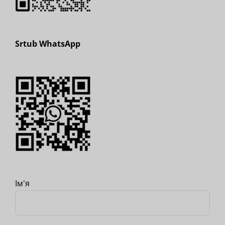
Srtub WhatsApp
Ім'я