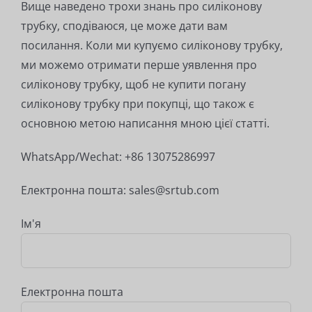
Вище наведено трохи знань про силіконову
трубку, сподіваюся, це може дати вам
посилання. Коли ми купуємо силіконову трубку,
ми можемо отримати перше уявлення про
силіконову трубку, щоб не купити погану
силіконову трубку при покупці, що також є
основною метою написання мною цієї статті.
WhatsApp/Wechat: +86 13075286997
Електронна пошта: sales@srtub.com
Ім'я
Електронна пошта