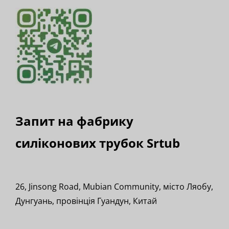
Запит на фабрику
силіконових трубок Srtub
26, Jinsong Road, Mubian Community, місто Ляобу,
Дунгуань, провінція Гуандун, Китай