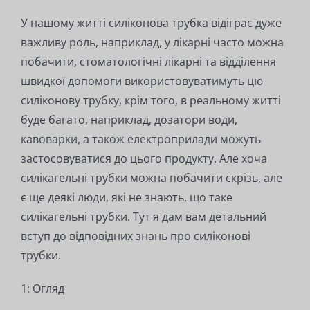
У нашому житті силіконова трубка відіграє дуже
важливу роль, наприклад, у лікарні часто можна
побачити, стоматологічні лікарні та відділення
швидкої допомоги використовуватимуть цю
силіконову трубку, крім того, в реальному житті
буде багато, наприклад, дозатори води,
кавоварки, а також електроприлади можуть
застосовуватися до цього продукту. Але хоча
силікагельні трубки можна побачити скрізь, але
є ще деякі люди, які не знають, що таке
силікагельні трубки. Тут я дам вам детальний
вступ до відповідних знань про силіконові
трубки.
1: Огляд