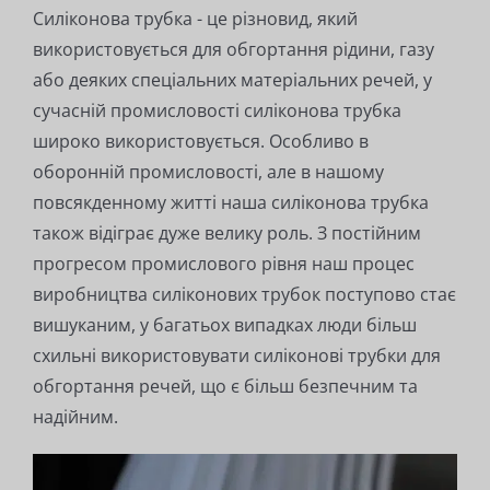
Силіконова трубка - це різновид, який
використовується для обгортання рідини, газу
або деяких спеціальних матеріальних речей, у
сучасній промисловості силіконова трубка
широко використовується. Особливо в
оборонній промисловості, але в нашому
повсякденному житті наша силіконова трубка
також відіграє дуже велику роль. З постійним
прогресом промислового рівня наш процес
виробництва силіконових трубок поступово стає
вишуканим, у багатьох випадках люди більш
схильні використовувати силіконові трубки для
обгортання речей, що є більш безпечним та
надійним.