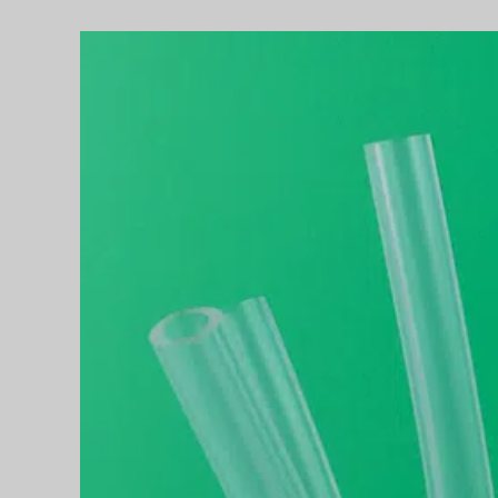
Größeres
Bild
anzeigen