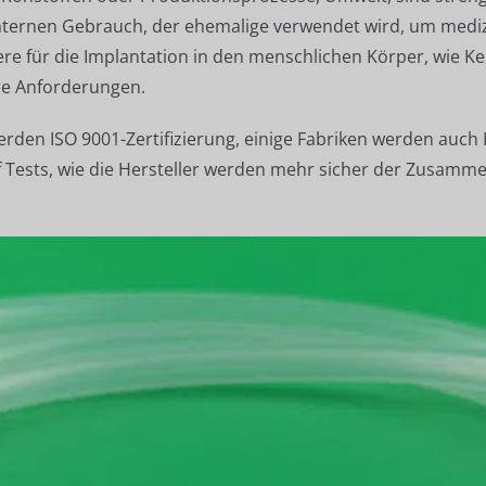
nternen Gebrauch, der ehemalige verwendet wird, um medizi
ztere für die Implantation in den menschlichen Körper, wie 
ere Anforderungen.
erden ISO 9001-Zertifizierung, einige Fabriken werden auch 
f Tests, wie die Hersteller werden mehr sicher der Zusamme