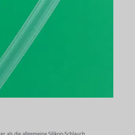
r als die allgemeine Silikon-Schlauch,