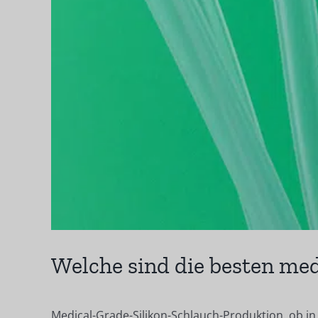
Welche sind die besten med
Medical-Grade-Silikon-Schlauch-Produktion, ob in