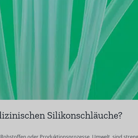
izinischen Silikonschläuche?
 Rohstoffen oder Produktionsprozesse, Umwelt, sind strenge