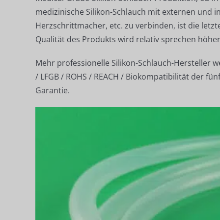
medizinische Silikon-Schlauch mit externen und i
Herzschrittmacher, etc. zu verbinden, ist die let
Qualität des Produkts wird relativ sprechen höh
Mehr professionelle Silikon-Schlauch-Hersteller w
/ LFGB / ROHS / REACH / Biokompatibilität der fün
Garantie.