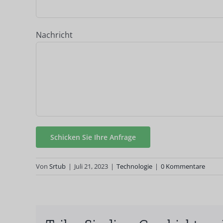
Nachricht
Von
Srtub
|
Juli 21, 2023
|
Technologie
|
0 Kommentare