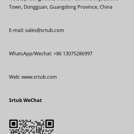
Town, Dongguan, Guangdong Province, China
E-mail: sales@srtub.com
WhatsApp/Wechat: +86 13075286997
Web: www.srtub.com
Srtub WeChat