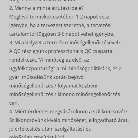
2. Mennyi a minta átfutási ideje?
Meglévő termékek esetében 1-2 napot vesz
igénybe; ha a tervezést szeretné, a tervezési
tartalomtól függően 3-5 napot vehet igénybe.
3. Mi a helyzet a termék minőségellenőrzésével?
A QC részlegünk professzionális QC csapattal
rendelkezik. "A minőség az első, az
ügyfélközpontúság" a mi minőségpolitikánk, és a
gyári működésünk során bejövő
minőségellenőrzés / folyamat közbeni
minőségellenőrzés / kimenő minőségellenőrzés
van.
4. Miért érdemes megvásárolnom a szilikoncsövét?
Szilikoncsövünk kiváló minőséget, elfogadható árat,
jó értékesítés utáni szolgáltatást és
minőségbiztosítást kínál.