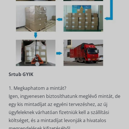
Srtub GYIK
1. Megkaphatom a mintát?
Igen, ingyenesen biztosíthatunk meglévő mintát, de
egy kis mintadíjat az egyéni tervezéshez, az új
ügyfeleknek várhatóan fizetniük kell a szállítási
költséget, és a mintadíjat levonják a hivatalos
megrendelések kifizetéséből.