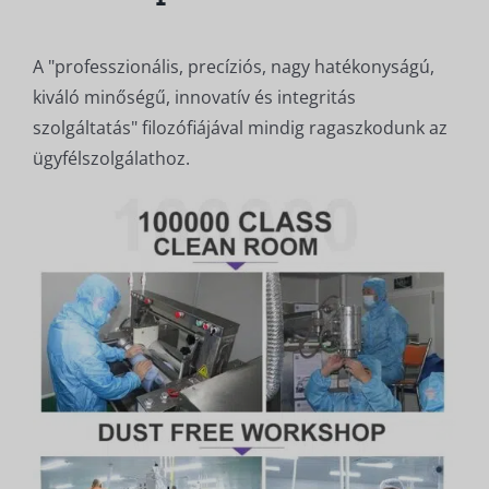
A "professzionális, precíziós, nagy hatékonyságú,
kiváló minőségű, innovatív és integritás
szolgáltatás" filozófiájával mindig ragaszkodunk az
ügyfélszolgálathoz.