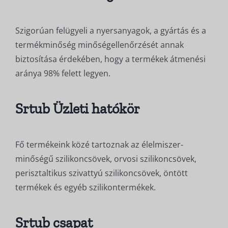
Szigorúan felügyeli a nyersanyagok, a gyártás és a
termékminőség minőségellenőrzését annak
biztosítása érdekében, hogy a termékek átmenési
aránya 98% felett legyen.
Srtub Üzleti hatókör
Fő termékeink közé tartoznak az élelmiszer-
minőségű szilikoncsövek, orvosi szilikoncsövek,
perisztaltikus szivattyú szilikoncsövek, öntött
termékek és egyéb szilikontermékek.
Srtub csapat