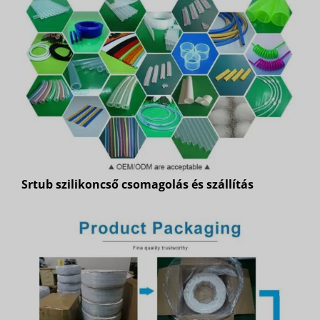
Srtub szilikoncső csomagolás és szállítás