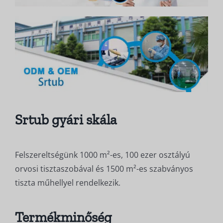
Srtub gyári skála
Felszereltségünk 1000 m²-es, 100 ezer osztályú
orvosi tisztaszobával és 1500 m²-es szabványos
tiszta műhellyel rendelkezik.
Termékminőség