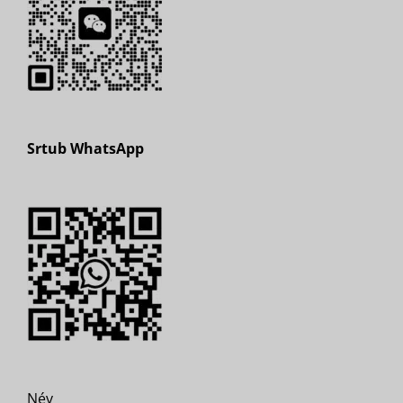
Srtub WhatsApp
Név