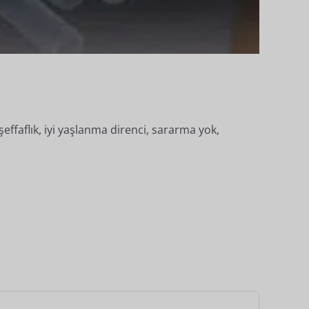
şeffaflık, iyi yaşlanma direnci, sararma yok,