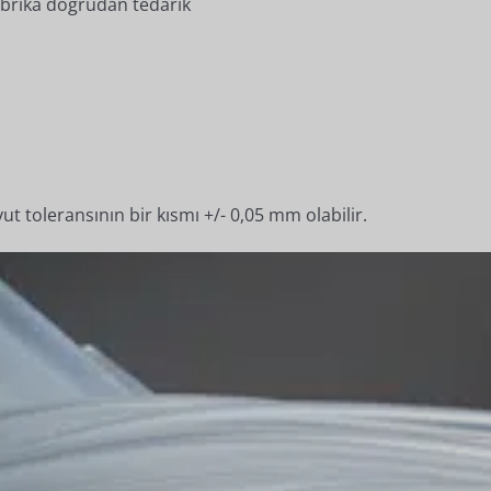
 fabrika doğrudan tedarik
t toleransının bir kısmı +/- 0,05 mm olabilir.