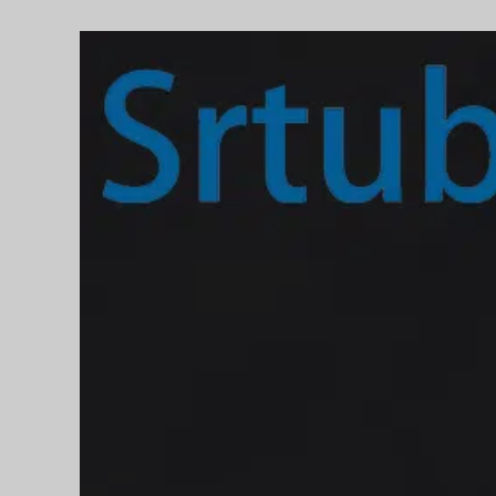
Daha
Büyük
Görüntüle