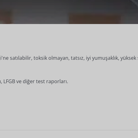
ne satılabilir, toksik olmayan, tatsız, iyi yumuşaklık, yüksek 
, LFGB ve diğer test raporları.