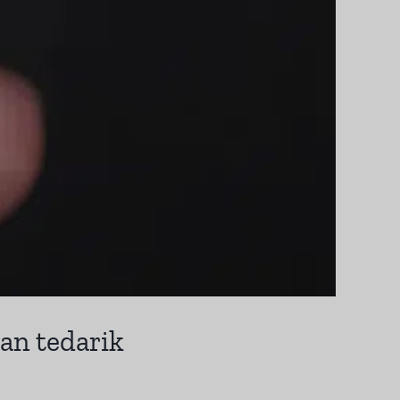
dan tedarik