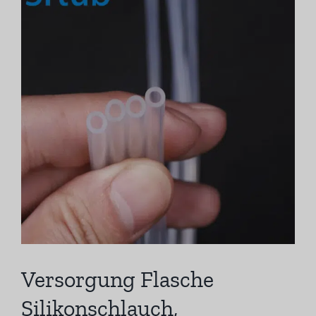
anzeigen
Versorgung Flasche
Silikonschlauch,