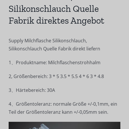
Silikonschlauch Quelle
Fabrik direktes Angebot
Supply Milchflasche Silikonschlauch,
Silikonschlauch Quelle Fabrik direkt liefern
1、Produktname: Milchflaschenstrohhalm
2, Größenbereich: 3 * 5 3.5 * 5.5 4 * 6 3 * 4.8
3、Härtebereich: 30A
4、Größentoleranz: normale Größe +/-0,1mm, ein
Teil der Größentoleranz kann +/-0,05mm sein.