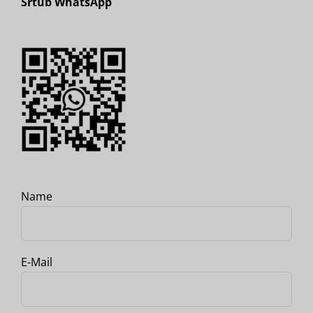
Srtub WhatsApp
Name
E-Mail