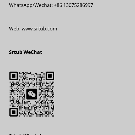
WhatsApp/Wechat: +86 13075286997
Web: www.srtub.com
Srtub WeChat