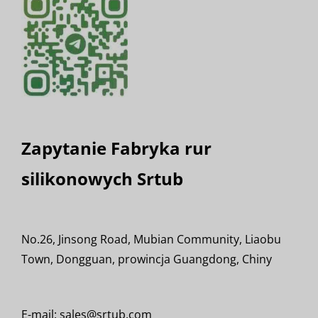
Zapytanie Fabryka rur
silikonowych Srtub
No.26, Jinsong Road, Mubian Community, Liaobu
Town, Dongguan, prowincja Guangdong, Chiny
E-mail: sales@srtub.com