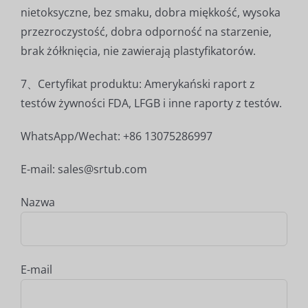
nietoksyczne, bez smaku, dobra miękkość, wysoka
przezroczystość, dobra odporność na starzenie,
brak żółknięcia, nie zawierają plastyfikatorów.
7、Certyfikat produktu: Amerykański raport z
testów żywności FDA, LFGB i inne raporty z testów.
WhatsApp/Wechat: +86 13075286997
E-mail: sales@srtub.com
Nazwa
E-mail